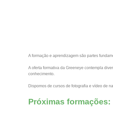
A formação e aprendizagem são partes fundame
A oferta formativa da Greeneye contempla diver
conhecimento.
Dispomos de cursos de fotografia e vídeo de na
Próximas formações: