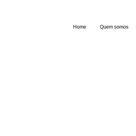
Home
Quem somos
FORMAÇÃO