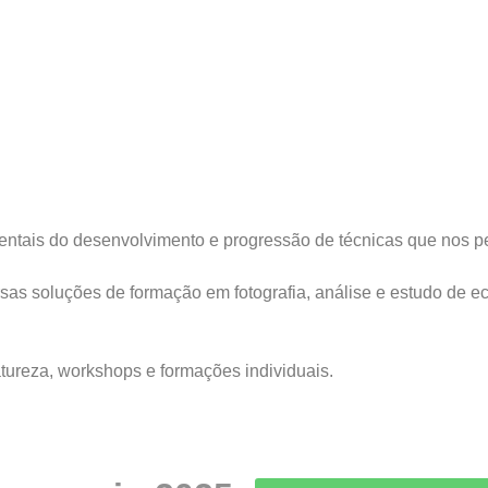
ntais do desenvolvimento e progressão de técnicas que nos pe
sas soluções de formação em fotografia, análise e estudo de ec
tureza, workshops e formações individuais.