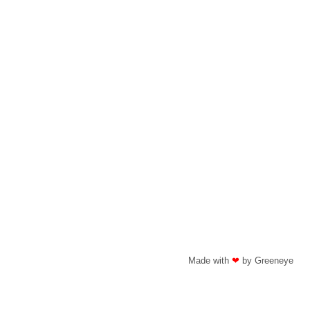
Made with
❤
by Greeneye